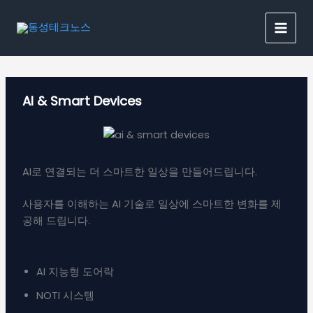
콘
텐
츠
로
건
너
AI & Smart Devices
뛰
기
AI로 연결되는 더 스마트한 일상을 만들어드립니다.
사용자를 이해하는 AI 기술로 일상에 스마트한 변화를 제
공해 드립니다.
AI 지능형 도어락
NOTI 시스템